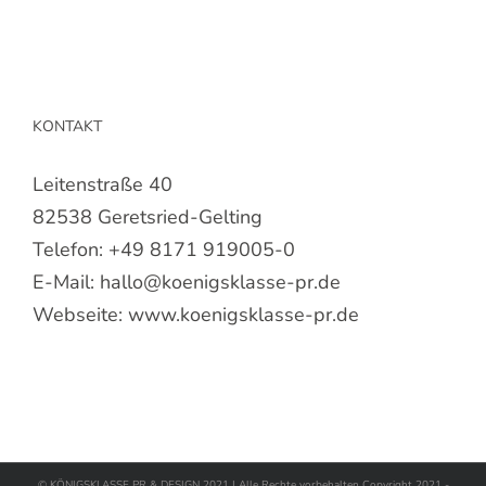
KONTAKT
Leitenstraße 40
82538 Geretsried-Gelting
Telefon:
+49 8171 919005-0
E-Mail:
hallo@koenigsklasse-pr.de
Webseite:
www.koenigsklasse-pr.de
© KÖNIGSKLASSE PR & DESIGN 2021 | Alle Rechte vorbehalten Copyright 2021 -