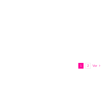
1
2
Vor